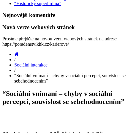
“Historický superhrdina”
Nejnovější
komentáře
Nová
verze
webových
stránek
Prosíme přejděte na novou verzi webových stránek na adrese
https://poradenstvikhk.cz/karierove/
Home
/
Sociální interakce
/
“Sociální vnímaní – chyby v sociální percepci, souvislost se
sebehodnocením”
“Sociální vnímaní – chyby v sociální
percepci, souvislost se sebehodnocením”