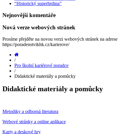
“Historický superhrdina”
Nejnovější
komentáře
Nová
verze
webových
stránek
Prosíme přejděte na novou verzi webových stránek na adrese
https://poradenstvikhk.cz/karierove/
Home
/
Pro školní kariérové poradce
/
Didaktické materiály a pomůcky
Didaktické materiály a pomůcky
Metodiky a odborná literatura
Webové stránky a online aplikace
Karty a deskové hry